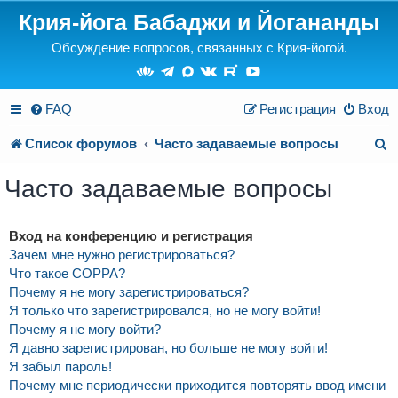
Крия-йога Бабаджи и Йогананды
Обсуждение вопросов, связанных с Крия-йогой.
FAQ
Регистрация
Вход
П
Список форумов
Часто задаваемые вопросы
о
Часто задаваемые вопросы
и
с
Вход на конференцию и регистрация
Зачем мне нужно регистрироваться?
к
Что такое COPPA?
Почему я не могу зарегистрироваться?
Я только что зарегистрировался, но не могу войти!
Почему я не могу войти?
Я давно зарегистрирован, но больше не могу войти!
Я забыл пароль!
Почему мне периодически приходится повторять ввод имени