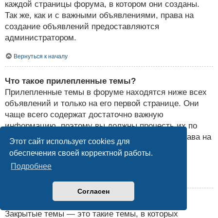
каждой страницы форума, в котором они созданы.
Так же, как и с важными объявлениями, права на
создание объявлений предоставляются
администратором.
Вернуться к началу
Что такое прилепленные темы?
Прилепленные темы в форуме находятся ниже всех
объявлений и только на его первой странице. Они
чаще всего содержат достаточно важную
информацию, поэтому вы должны прочесть их по
возможности. Так же, как и с объявлениями, права на
Этот сайт использует cookies для
создание прилепленных тем предоставляются
обеспечения своей корректной работы.
администратором конференции.
Подробнее
Вернуться к началу
Согласен
Что такое закрытые темы?
Закрытые темы — это такие темы, в которых