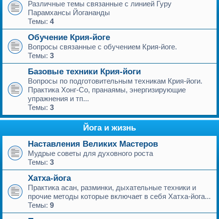
Различные темы связанные с линией Гуру
Парамхансы Йогананды
Темы:
4
Обучение Крия-йоге
Вопросы связанные с обучением Крия-йоге.
Темы:
3
Базовые техники Крия-йоги
Вопросы по подготовительным техникам Крия-йоги.
Практика Хонг-Со, пранаямы, энергизирующие
упражнения и тп...
Темы:
3
Йога и жизнь
Наставления Великих Мастеров
Мудрые советы для духовного роста
Темы:
3
Хатха-йога
Практика асан, разминки, дыхательные техники и
прочие методы которые включает в себя Хатха-йога...
Темы:
9