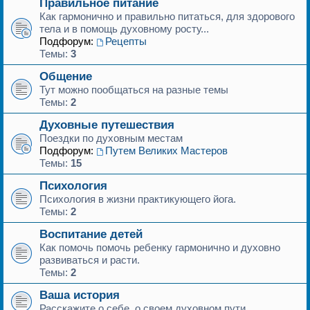
Правильное питание
Как гармонично и правильно питаться, для здорового
тела и в помощь духовному росту...
Подфорум:
Рецепты
Темы:
3
Общение
Тут можно пообщаться на разные темы
Темы:
2
Духовные путешествия
Поездки по духовным местам
Подфорум:
Путем Великих Мастеров
Темы:
15
Психология
Психология в жизни практикующего йога.
Темы:
2
Воспитание детей
Как помочь помочь ребенку гармонично и духовно
развиваться и расти.
Темы:
2
Ваша история
Расскажите о себе, о своем духовном пути...