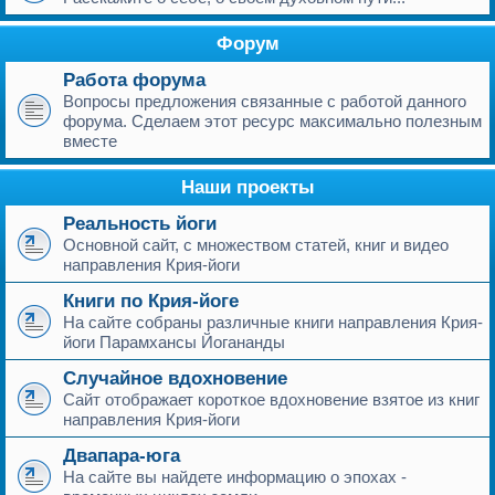
Форум
Работа форума
Вопросы предложения связанные с работой данного
форума. Сделаем этот ресурс максимально полезным
вместе
Наши проекты
Реальность йоги
Основной сайт, с множеством статей, книг и видео
направления Крия-йоги
Книги по Крия-йоге
На сайте собраны различные книги направления Крия-
йоги Парамхансы Йогананды
Случайное вдохновение
Сайт отображает короткое вдохновение взятое из книг
направления Крия-йоги
Двапара-юга
На сайте вы найдете информацию о эпохах -