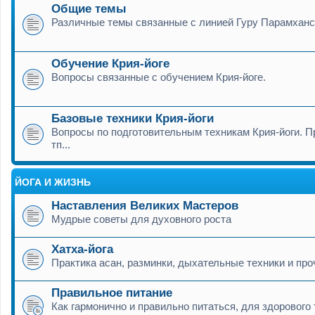
Общие темы
Различные темы связанные с линией Гуру Парамхан
Обучение Крия-йоге
Вопросы связанные с обучением Крия-йоге.
Базовые техники Крия-йоги
Вопросы по подготовительным техникам Крия-йоги. П
тп...
ЙОГА И ЖИЗНЬ
Наставления Великих Мастеров
Мудрые советы для духовного роста
Хатха-йога
Практика асан, разминки, дыхательные техники и про
Правильное питание
Как гармонично и правильно питаться, для здорового 