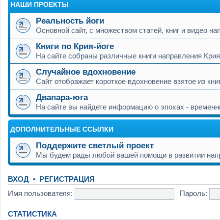
НАШИ ПРОЕКТЫ
Реальность йоги
Основной сайт, с множеством статей, книг и видео на
Книги по Крия-йоге
На сайте собраны различные книги направления Кри
Случайное вдохновение
Сайт отображает короткое вдохновение взятое из кни
Двапара-юга
На сайте вы найдете информацию о эпохах - времен
ДОПОЛНИТЕЛЬНЫЕ ССЫЛКИ
Поддержите светлый проект
Мы будем рады любой вашей помощи в развитии нап
ВХОД
•
РЕГИСТРАЦИЯ
Имя пользователя:
Пароль:
СТАТИСТИКА