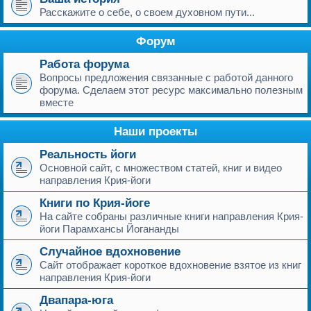
Расскажите о себе, о своем духовном пути...
Форум
Работа форума
Вопросы предложения связанные с работой данного
форума. Сделаем этот ресурс максимально полезным
вместе
Наши проекты
Реальность йоги
Основной сайт, с множеством статей, книг и видео
направления Крия-йоги
Книги по Крия-йоге
На сайте собраны различные книги направления Крия-
йоги Парамхансы Йогананды
Случайное вдохновение
Сайт отображает короткое вдохновение взятое из книг
направления Крия-йоги
Двапара-юга