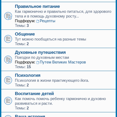
Правильное питание
Как гармонично и правильно питаться, для здорового
тела и в помощь духовному росту...
Подфорум:
Рецепты
Темы:
3
Общение
Тут можно пообщаться на разные темы
Темы:
2
Духовные путешествия
Поездки по духовным местам
Подфорум:
Путем Великих Мастеров
Темы:
15
Психология
Психология в жизни практикующего йога.
Темы:
2
Воспитание детей
Как помочь помочь ребенку гармонично и духовно
развиваться и расти.
Темы:
2
Ваша история