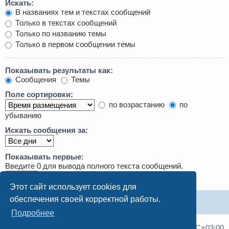
Искать:
В названиях тем и текстах сообщений
Только в текстах сообщений
Только по названию темы
Только в первом сообщении темы
Показывать результаты как:
Сообщения
Темы
Поле сортировки:
по возрастанию
по
убыванию
Искать сообщения за:
Показывать первые:
Введите 0 для вывода полного текста сообщений.
символов сообщений
Этот сайт использует cookies для
обеспечения своей корректной работы.
Подробнее
Список форумов
Часовой пояс:
UTC+03:00