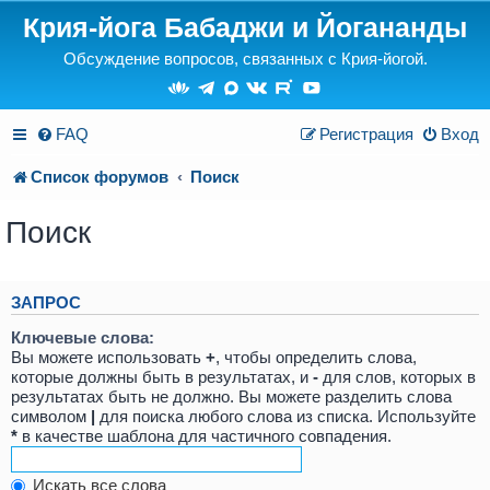
Крия-йога Бабаджи и Йогананды
Обсуждение вопросов, связанных с Крия-йогой.
FAQ
Регистрация
Вход
Список форумов
Поиск
Поиск
ЗАПРОС
Ключевые слова:
Вы можете использовать
+
, чтобы определить слова,
которые должны быть в результатах, и
-
для слов, которых в
результатах быть не должно. Вы можете разделить слова
символом
|
для поиска любого слова из списка. Используйте
*
в качестве шаблона для частичного совпадения.
Искать все слова