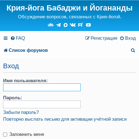
Крия-йога Бабаджи и Йогананды
Обсуждение вопросов, связанных с Крия-йогой.
FAQ
Регистрация
Вход
П
Список форумов
о
Вход
и
Имя пользователя:
с
к
Пароль:
Забыли пароль?
Повторно выслать письмо для активации учётной записи
Запомнить меня