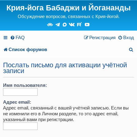
Крия-йога Бабаджи и Йогананды
Обсуждение вопросов, связанных с Крия-йогой.
FAQ
Регистрация
Вход
П
Список форумов
о
Послать письмо для активации учётной
и
записи
с
Имя пользователя:
к
Адрес email:
Адрес email, связанный с вашей учётной записью. Если вы
не изменили его в Личном разделе, то это адрес email,
указанный вами при регистрации.