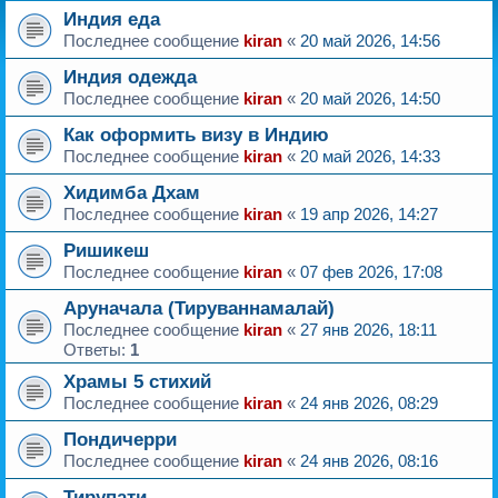
Индия еда
Последнее сообщение
kiran
«
20 май 2026, 14:56
Индия одежда
Последнее сообщение
kiran
«
20 май 2026, 14:50
Как оформить визу в Индию
Последнее сообщение
kiran
«
20 май 2026, 14:33
Хидимба Дхам
Последнее сообщение
kiran
«
19 апр 2026, 14:27
Ришикеш
Последнее сообщение
kiran
«
07 фев 2026, 17:08
Аруначала (Тируваннамалай)
Последнее сообщение
kiran
«
27 янв 2026, 18:11
Ответы:
1
Храмы 5 стихий
Последнее сообщение
kiran
«
24 янв 2026, 08:29
Пондичерри
Последнее сообщение
kiran
«
24 янв 2026, 08:16
Тирупати