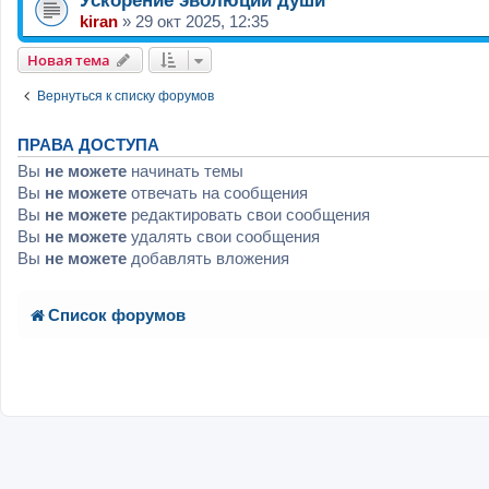
Ускорение эволюции души
kiran
»
29 окт 2025, 12:35
Новая тема
Вернуться к списку форумов
ПРАВА ДОСТУПА
Вы
не можете
начинать темы
Вы
не можете
отвечать на сообщения
Вы
не можете
редактировать свои сообщения
Вы
не можете
удалять свои сообщения
Вы
не можете
добавлять вложения
Список форумов