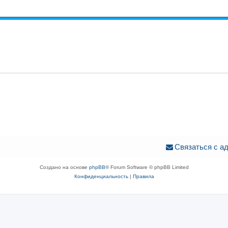
Связаться с а
Создано на основе
phpBB
® Forum Software © phpBB Limited
Конфиденциальность
|
Правила