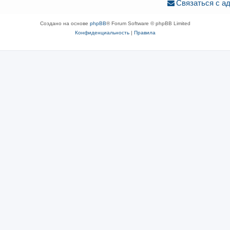
Связаться с а
Создано на основе
phpBB
® Forum Software © phpBB Limited
Конфиденциальность
|
Правила