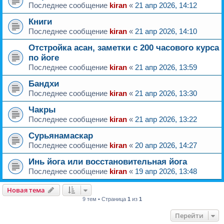
Последнее сообщение
kiran
«
21 апр 2026, 14:12
Книги
Последнее сообщение
kiran
«
21 апр 2026, 14:10
Отстройка асан, заметки с 200 часового курса
по йоге
Последнее сообщение
kiran
«
21 апр 2026, 13:59
Бандхи
Последнее сообщение
kiran
«
21 апр 2026, 13:30
Чакры
Последнее сообщение
kiran
«
21 апр 2026, 13:22
Сурьянамаскар
Последнее сообщение
kiran
«
20 апр 2026, 14:27
Инь йога или восстановительная йога
Последнее сообщение
kiran
«
19 апр 2026, 13:48
Новая тема
9 тем • Страница
1
из
1
Перейти