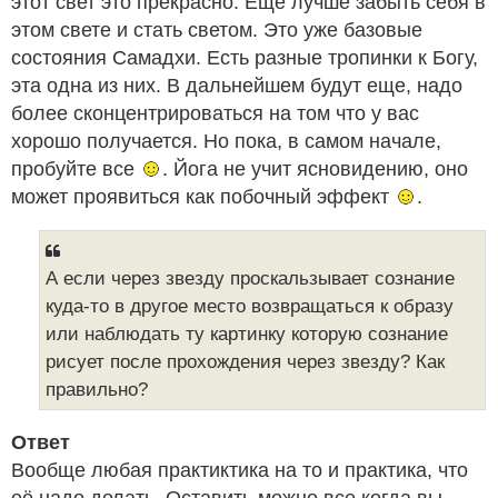
этот свет это прекрасно. Еще лучше забыть себя в
этом свете и стать светом. Это уже базовые
состояния Самадхи. Есть разные тропинки к Богу,
эта одна из них. В дальнейшем будут еще, надо
более сконцентрироваться на том что у вас
хорошо получается. Но пока, в самом начале,
пробуйте все
. Йога не учит ясновидению, оно
может проявиться как побочный эффект
.
А если через звезду проскальзывает сознание
куда-то в другое место возвращаться к образу
или наблюдать ту картинку которую сознание
рисует после прохождения через звезду? Как
правильно?
Ответ
Вообще любая практиктика на то и практика, что