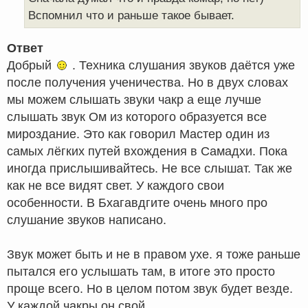
Вспомнил что и раньше такое бывает.
Ответ
Добрый
. Техника слушания звуков даётся уже
после получения ученичества. Но в двух словах
мы можем слышать звуки чакр а еще лучше
слышать звук Ом из которого образуется все
мироздание. Это как говорил Мастер один из
самых лёгких путей вхождения в Самадхи. Пока
иногда прислышивайтесь. Не все слышат. Так же
как не все видят свет. У каждого свои
особенности. В Бхагавдгите очень много про
слушание звуков написано.
Звук может быть и не в правом ухе. я тоже раньше
пытался его услышать там, в итоге это просто
проще всего. Но в целом потом звук будет везде.
У каждой чакры он свой.