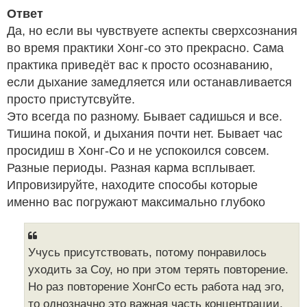
Ответ
Да, но если вы чувствуете аспекты сверхсознания
во время практики Хонг-со это прекрасно. Сама
практика приведёт вас к просто осознаванию,
если дыхание замедляется или останавливается
просто пристутсвуйте.
Это всегда по разному. Бывает садишься и все.
Тишина покой, и дыхания почти нет. Бывает час
просидиш в Хонг-Со и не успокоился совсем.
Разные периоды. Разная карма всплывает.
Ипровизируйте, находите способы которые
именно вас погружают максимально глубоко
Учусь присутствовать, потому понравилось
уходить за Соу, но при этом терять повторение.
Но раз повторение ХонгСо есть работа над эго,
то однозначно это важная часть концентрации.