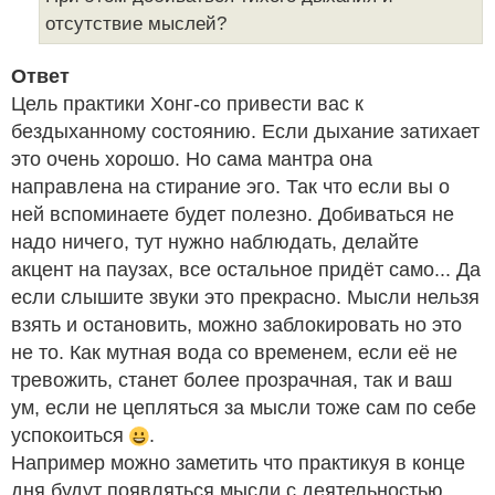
отсутствие мыслей?
Ответ
Цель практики Хонг-со привести вас к
бездыханному состоянию. Если дыхание затихает
это очень хорошо. Но сама мантра она
направлена на стирание эго. Так что если вы о
ней вспоминаете будет полезно. Добиваться не
надо ничего, тут нужно наблюдать, делайте
акцент на паузах, все остальное придёт само... Да
если слышите звуки это прекрасно. Мысли нельзя
взять и остановить, можно заблокировать но это
не то. Как мутная вода со временем, если её не
тревожить, станет более прозрачная, так и ваш
ум, если не цепляться за мысли тоже сам по себе
успокоиться
.
Например можно заметить что практикуя в конце
дня будут появляться мысли с деятельностью