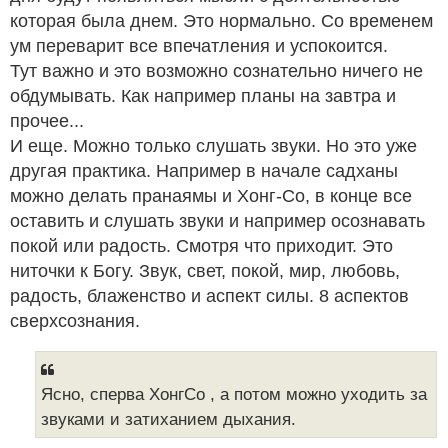
которая была днем. Это нормально. Со временем
ум переварит все впечатления и успокоится.
Тут важно и это возможно сознательно ничего не
обдумывать. Как например планы на завтра и
прочее...
И еще. Можно только слушать звуки. Но это уже
другая практика. Например в начале садханы
можно делать пранаямы и Хонг-Со, в конце все
оставить и слушать звуки и например осознавать
покой или радость. Смотря что приходит. Это
ниточки к Богу. Звук, свет, покой, мир, любовь,
радость, блаженство и аспект силы. 8 аспектов
сверхсознания.
Ясно, сперва ХонгСо , а потом можно уходить за
звуками и затиханием дыхания.