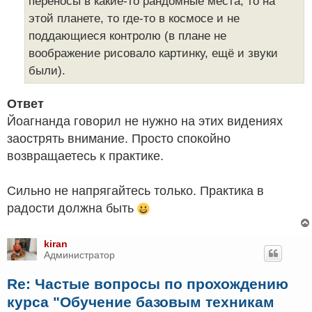
переносы в какие-то рандомные места, то на
этой планете, то где-то в космосе и не
поддающиеся контролю (в плане не
воображение рисовало картинку, ещё и звуки
были).
Ответ
Йоагнанда говорил не нужно на этих видениях
заострять внимание. Просто спокойно
возвращаетесь к практике.
Сильно не напрягайтесь только. Практика в
радости должна быть
kiran
Администратор
Re: Частые вопросы по прохождению
курса "Обучение базовым техникам